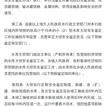
洪建筑物、输水建筑物、金属结构、管理设施及影响安全的岸
坡等。
第三条 县级以上地方人民政府水行政主管部门对本行政
区域内所管辖的坝高小于15米的小（2）型水库大坝安全鉴定
工作实施指导和监督，负责审定大坝安全鉴定意见（以下简称
鉴定审定部门）。
水库主管部门或业主单位（产权所有者）负责组织所管辖
的水库大坝安全鉴定工作。乡镇人民政府、农村集体经济组织
所管辖的水库大坝安全鉴定工作，由水库所在乡镇人民政府或
其委托的单位负责组织（以下简称鉴定组织单位）。
第四条 大坝实行定期安全鉴定制度。新建、改（扩）
建、除险加固的水库，首次安全鉴定应在竣工验收后5年内完
成，未竣工验收的应在蓄水验收或投入使用后5年内完成，以
后应每10年内完成一次。运行中遭遇大洪水、强烈地震等影响