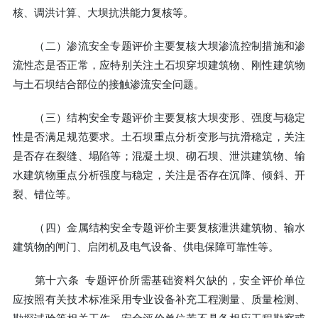
核、调洪计算、大坝抗洪能力复核等。
（二）渗流安全专题评价主要复核大坝渗流控制措施和渗
流性态是否正常，应特别关注土石坝穿坝建筑物、刚性建筑物
与土石坝结合部位的接触渗流安全问题。
（三）结构安全专题评价主要复核大坝变形、强度与稳定
性是否满足规范要求。土石坝重点分析变形与抗滑稳定，关注
是否存在裂缝、塌陷等；混凝土坝、砌石坝、泄洪建筑物、输
水建筑物重点分析强度与稳定，关注是否存在沉降、倾斜、开
裂、错位等。
（四）金属结构安全专题评价主要复核泄洪建筑物、输水
建筑物的闸门、启闭机及电气设备、供电保障可靠性等。
第十六条 专题评价所需基础资料欠缺的，安全评价单位
应按照有关技术标准采用专业设备补充工程测量、质量检测、
勘探试验等相关工作，安全评价单位若不具备相应工程勘察或