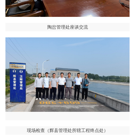
陶岔管理处座谈交流
现场检查（辉县管理处所辖工程终点处）