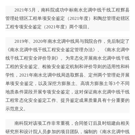
2021年5月，南科院成功中标南水北调中线干线工程辉县
管理处辖区工程单项安全鉴定（2021年度）和陶岔管理处辖区
工程专项安全鉴定（2021年度）两个项目。
2019年、2020年南水北调中线局与我院合作，先后制定了
《南水北调中线干线工程安全鉴定管理办法》、《南水北调中
线干线工程安全评价导则》。为常态化开展南水北调中线干线
工程的安全鉴定、检验安全鉴定机制和评价导则的适用性和科
学性，2021年南水北调中线局选取辉县、定州两个管理处开展
单项安全鉴定，以及深挖方膨胀土、高填方膨胀土等3个不同
地质条件渠段开展专项安全鉴定，这对保证南水北调中线干线
工程常态化安全鉴定工作、提升鉴定成果质量具有十分重要的
示范意义。
南科院对该项工作非常重视，合同签订后及时组建由相关
研究所和设计院人员参加的项目团队，编制的《南水北调中线