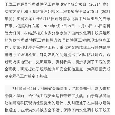
干线工程辉县管理处辖区工程单项安全鉴定项目（2021年度）
实施方案》和《陶岔管理处辖区工程专项安全鉴定项目（2021
年度）实施方案》于6月18日通过南水北调中线局组织的专家
评审。根据实施方案，2021年7月7日~9日、7月13日~16日南科
院大坝所、材结所相关专家分别参加了由南水北调中线局组织
的陶岔管理处辖区工程和辉县管理处辖区工程的现场检查工
作，专家们徒步走完辖区工程，重点对穿跨越临工程特别是左
排进行了详细检查，针对发现的问题提出了相应防洪建议。通
过现场实地查看、交流座谈、资料收集，初步掌握了工程的安
全现状，研究提出了现场检测和安全复核重点，为高质量完成
鉴定示范工作奠定了基础。
7月19日~22日，河南省普降暴雨，尤其是郑州、新乡市局
部特大暴雨，给中线工程安全运行带来了挑战。由于辉县管理
处按照南科院现场检查提出的建议，及时疏通了左岸排水建筑
物通道，右岸洪水得以安全下泄，保障了南水北调中线干线工